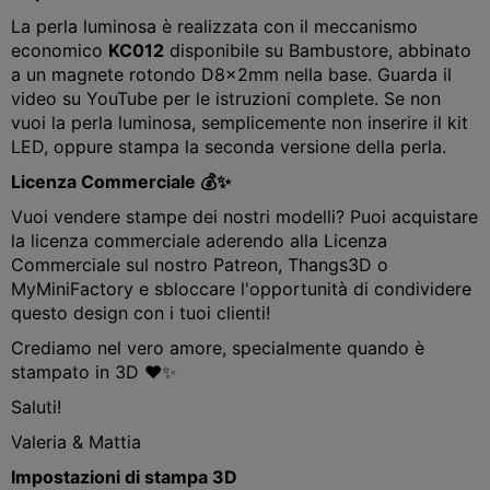
La perla luminosa è realizzata con il meccanismo
economico
KC012
disponibile su Bambustore, abbinato
a un magnete rotondo D8x2mm nella base. Guarda il
video su YouTube per le istruzioni complete. Se non
vuoi la perla luminosa, semplicemente non inserire il kit
LED, oppure stampa la seconda versione della perla.
Licenza Commerciale 💰✨
Vuoi vendere stampe dei nostri modelli? Puoi acquistare
la licenza commerciale aderendo alla Licenza
Commerciale sul nostro Patreon, Thangs3D o
MyMiniFactory e sbloccare l'opportunità di condividere
questo design con i tuoi clienti!
Crediamo nel vero amore, specialmente quando è
stampato in 3D ❤️✨
Saluti!
Valeria & Mattia
Impostazioni di stampa 3D