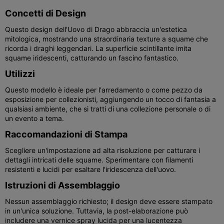
Concetti di Design
Questo design dell'Uovo di Drago abbraccia un'estetica
mitologica, mostrando una straordinaria texture a squame che
ricorda i draghi leggendari. La superficie scintillante imita
squame iridescenti, catturando un fascino fantastico.
Utilizzi
Questo modello è ideale per l'arredamento o come pezzo da
esposizione per collezionisti, aggiungendo un tocco di fantasia a
qualsiasi ambiente, che si tratti di una collezione personale o di
un evento a tema.
Raccomandazioni di Stampa
Scegliere un'impostazione ad alta risoluzione per catturare i
dettagli intricati delle squame. Sperimentare con filamenti
resistenti e lucidi per esaltare l'iridescenza dell'uovo.
Istruzioni di Assemblaggio
Nessun assemblaggio richiesto; il design deve essere stampato
in un'unica soluzione. Tuttavia, la post-elaborazione può
includere una vernice spray lucida per una lucentezza