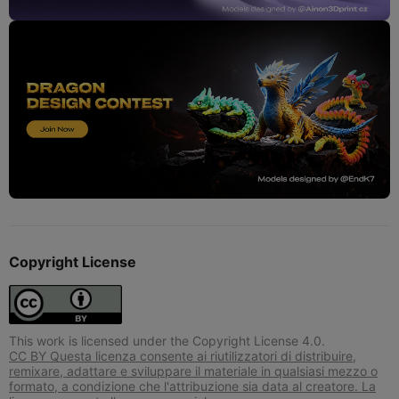
Copyright License
This work is licensed under the Copyright License 4.0.
CC BY Questa licenza consente ai riutilizzatori di distribuire,
remixare, adattare e sviluppare il materiale in qualsiasi mezzo o
formato, a condizione che l'attribuzione sia data al creatore. La