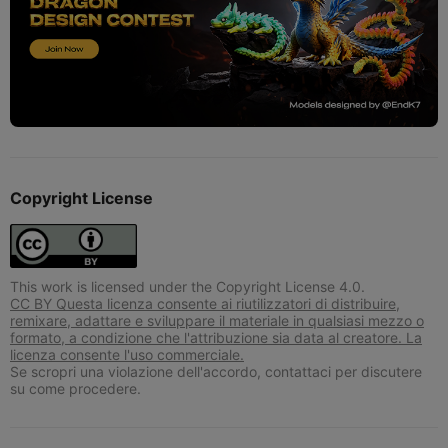
Copyright License
This work is licensed under the Copyright License 4.0.
CC BY Questa licenza consente ai riutilizzatori di distribuire,
remixare, adattare e sviluppare il materiale in qualsiasi mezzo o
formato, a condizione che l'attribuzione sia data al creatore. La
licenza consente l'uso commerciale.
Se scropri una violazione dell'accordo, contattaci per discutere
su come procedere.