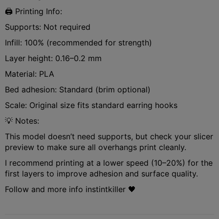
🖨️ Printing Info:
Supports: Not required
Infill: 100% (recommended for strength)
Layer height: 0.16–0.2 mm
Material: PLA
Bed adhesion: Standard (brim optional)
Scale: Original size fits standard earring hooks
💡 Notes:
This model doesn’t need supports, but check your slicer
preview to make sure all overhangs print cleanly.
I recommend printing at a lower speed (10–20%) for the
first layers to improve adhesion and surface quality.
Follow and more info instintkiller 🖤