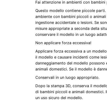
Fai attenzione in ambienti con bambini 
Questo modello contiene piccole parti.
ambiente con bambini piccoli o animali
ingestione accidentale o lesioni. Se so
misure appropriate a seconda della sit
conservare il modello in un luogo adatt
Non applicare forza eccessiva!
Applicare forza eccessiva a un modello
il modello e causare incidenti come lesion
danneggiamento del modello possono es
animali domestici. Se il modello è dan
Conservali in un luogo appropriato.
Dopo la stampa 3D, conserva il modello
di bambini piccoli e animali domestici. I
un uso sicuro del modello.