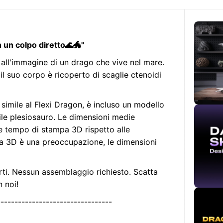
n un colpo diretto🌊🐲"
 all'immagine di un drago che vive nel mare.
 il suo corpo è ricoperto di scaglie ctenoidi
simile al Flexi Dragon, è incluso un modello
tile plesiosauro. Le dimensioni medie
e tempo di stampa 3D rispetto alle
pa 3D è una preoccupazione, le dimensioni
ti. Nessun assemblaggio richiesto. Scatta
n noi!
---------------------------------