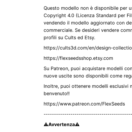
Questo modello non è disponibile per 
Copyright 4.0 (Licenza Standard per File
vendendo il modello aggiornato con dett
commerciale. Se desideri vendere comme
profili su Cults ed Etsy.
https://cults3d.com/en/design-collect
https://flexseedsshop.etsy.com
Su Patreon, puoi acquistare modelli com
nuove uscite sono disponibili come reg
Inoltre, puoi ottenere modelli esclusivi
benvenuto!!
https://www.patreon.com/FlexSeeds
------------------------------------------
⚠Avvertenza⚠