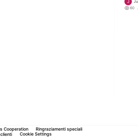
Ju

60
s Cooperation
Ringraziamenti speciali
Cookie Settings
clienti