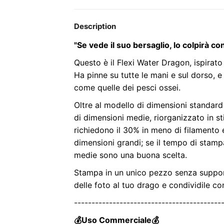
Description
"Se vede il suo bersaglio, lo colpirà co
Questo è il Flexi Water Dragon, ispirato
Ha pinne su tutte le mani e sul dorso, e
come quelle dei pesci ossei.
Oltre al modello di dimensioni standard 
di dimensioni medie, riorganizzato in s
richiedono il 30% in meno di filamento 
dimensioni grandi; se il tempo di stam
medie sono una buona scelta.
Stampa in un unico pezzo senza suppor
delle foto al tuo drago e condividile co
------------------------------------------
💰Uso Commerciale💰