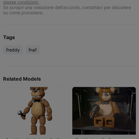
stesse condizioni.
Se scropri una violazione dell'accordo, contattaci per discutere
su come procedere.
Tags
freddy
fnaf
Related Models