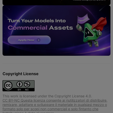
Copyright License
This work is licensed under the Copyright License 4.0.
CC BY-NC Questa licenza consente ai riutilizzatori di distribuire,
remixare, adattare e sviluppare il materiale in qualsiasi mezzo o
formato solo per scopi non commerciali e solo fintanto che