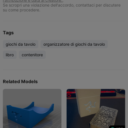
l'attribuzione è data al creatore.,
Se scropri una violazione dell'accordo, contattaci per discutere
su come procedere.
Tags
giochi da tavolo
organizzatore di giochi da tavolo
libro
contenitore
Related Models