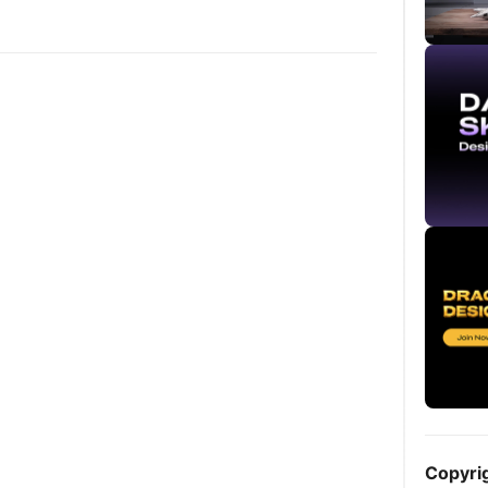
Copyri