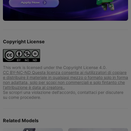
Copyright License
This work is licensed under the Copyright License 4.0.
CC BY-NC-ND Questa licenza consente ai riutilizzatori di copiare
e distribuire il materiale in qualsiasi mezzo o formato solo in forma
non adattata, solo per scopi non commerciali e solo fintanto che
l'attribuzione è data al creatore.,
Se scropri una violazione dell'accordo, contattaci per discutere
su come procedere.
Related Models