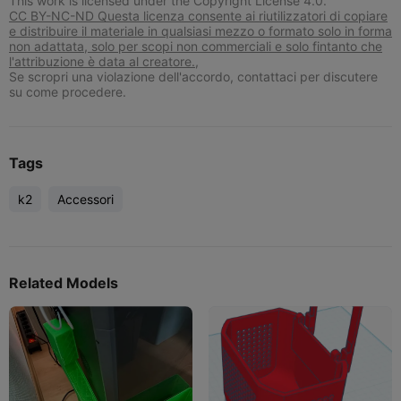
This work is licensed under the Copyright License 4.0.
CC BY-NC-ND Questa licenza consente ai riutilizzatori di copiare
e distribuire il materiale in qualsiasi mezzo o formato solo in forma
non adattata, solo per scopi non commerciali e solo fintanto che
l'attribuzione è data al creatore.,
Se scropri una violazione dell'accordo, contattaci per discutere
su come procedere.
Tags
k2
Accessori
Related Models