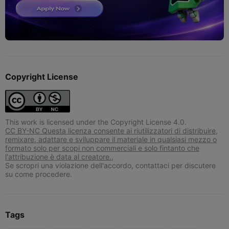
Copyright License
This work is licensed under the Copyright License 4.0.
CC BY-NC Questa licenza consente ai riutilizzatori di distribuire,
remixare, adattare e sviluppare il materiale in qualsiasi mezzo o
formato solo per scopi non commerciali e solo fintanto che
l'attribuzione è data al creatore.,
Se scropri una violazione dell'accordo, contattaci per discutere
su come procedere.
Tags