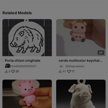
Related Models
G
I
F
Porta chiavi cinghiale
cerdo multicolor keychain
o miniatura
Smith000000007
3DImpresions
20
17
8
40

