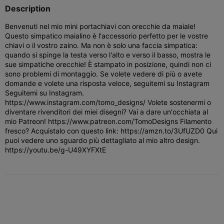
Description
Benvenuti nel mio mini portachiavi con orecchie da maiale!
Questo simpatico maialino è l'accessorio perfetto per le vostre
chiavi o il vostro zaino. Ma non è solo una faccia simpatica:
quando si spinge la testa verso l'alto e verso il basso, mostra le
sue simpatiche orecchie! È stampato in posizione, quindi non ci
sono problemi di montaggio. Se volete vedere di più o avete
domande e volete una risposta veloce, seguitemi su Instagram
Seguitemi su Instagram.
https://www.instagram.com/tomo_designs/ Volete sostenermi o
diventare rivenditori dei miei disegni? Vai a dare un'occhiata al
mio Patreon! https://www.patreon.com/TomoDesigns Filamento
fresco? Acquistalo con questo link: https://amzn.to/3UfUZD0 Qui
puoi vedere uno sguardo più dettagliato al mio altro design.
https://youtu.be/g-U49XYFXtE