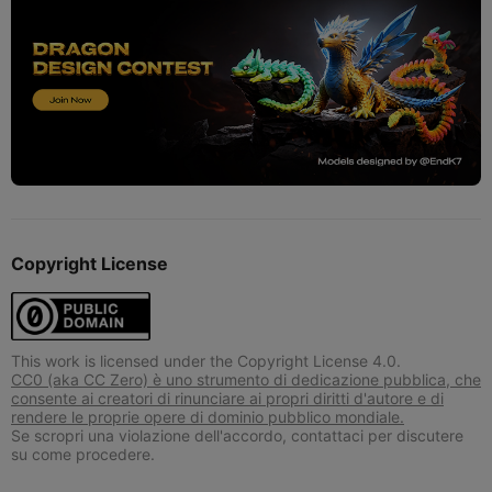
Copyright License
This work is licensed under the Copyright License 4.0.
CC0 (aka CC Zero) è uno strumento di dedicazione pubblica, che
consente ai creatori di rinunciare ai propri diritti d'autore e di
rendere le proprie opere di dominio pubblico mondiale.
Se scropri una violazione dell'accordo, contattaci per discutere
su come procedere.