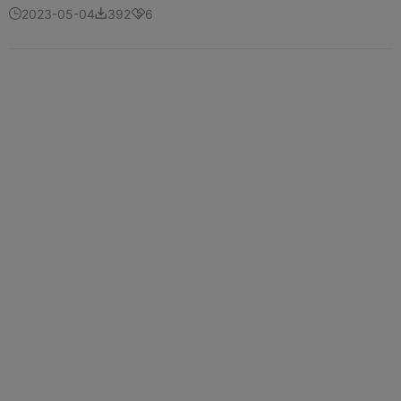
2023-05-04
392
6


