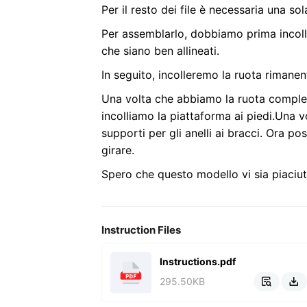
Per il resto dei file è necessaria una sol
Per assemblarlo, dobbiamo prima incolla
che siano ben allineati.
In seguito, incolleremo la ruota rimane
Una volta che abbiamo la ruota completa
incolliamo la piattaforma ai piedi.
Una vo
supporti per gli anelli ai bracci. Ora po
girare.
Spero che questo modello vi sia piaciut
Instruction Files
Instructions.pdf
295.50KB

