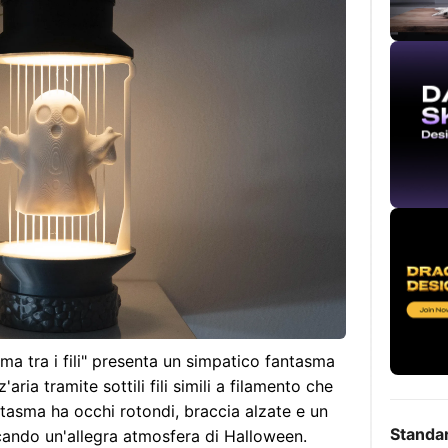
a tra i fili" presenta un simpatico fantasma
ria tramite sottili fili simili a filamento che
ntasma ha occhi rotondi, braccia alzate e un
Standa
ocando un'allegra atmosfera di Halloween.