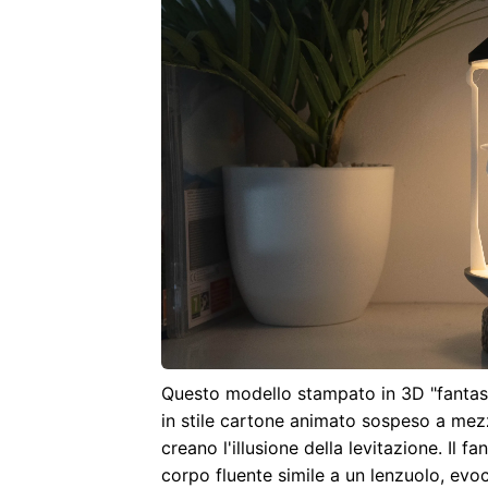
Questo modello stampato in 3D "fantasm
in stile cartone animato sospeso a mezz'a
creano l'illusione della levitazione.
Il fa
corpo fluente simile a un lenzuolo, ev