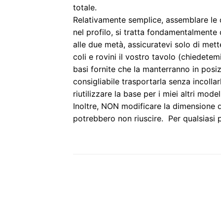
totale.
Relativamente semplice, assemblare le
nel profilo, si tratta fondamentalmente
alle due metà, assicuratevi solo di mett
coli e rovini il vostro tavolo (chiedete
basi fornite che la manterranno in posi
consigliabile trasportarla senza incollar
riutilizzare la base per i miei altri mode
Inoltre, NON modificare la dimensione de
potrebbero non riuscire. Per qualsiasi