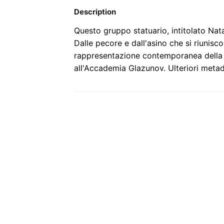
Description
Questo gruppo statuario, intitolato Nata
Dalle pecore e dall'asino che si riunisc
rappresentazione contemporanea della s
all'Accademia Glazunov. Ulteriori metad