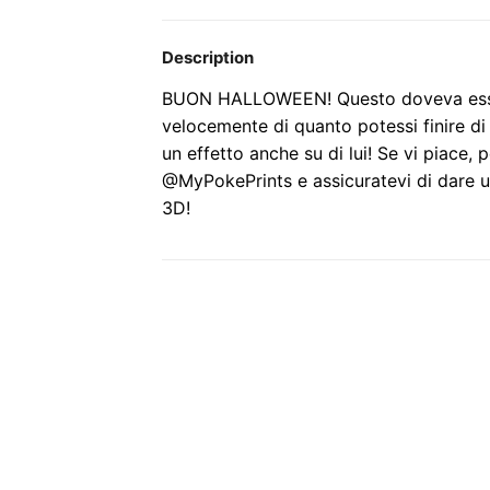
Description
BUON HALLOWEEN! Questo doveva esser
velocemente di quanto potessi finire di
un effetto anche su di lui! Se vi piace
@MyPokePrints e assicuratevi di dare un'
3D!