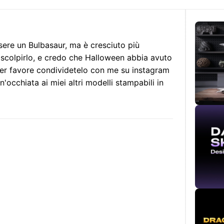
e un Bulbasaur, ma è cresciuto più
 scolpirlo, e credo che Halloween abbia avuto
, per favore condividetelo con me su instagram
occhiata ai miei altri modelli stampabili in