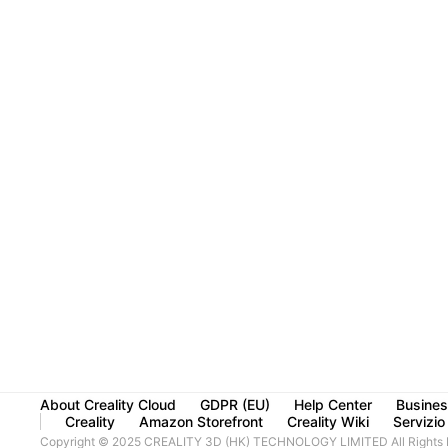
About Creality Cloud
GDPR (EU)
Help Center
Busines
Creality
Amazon Storefront
Creality Wiki
Servizio 
Copyright © 2025 CREALITY 3D (HK) TECHNOLOGY LIMITED All Rights 