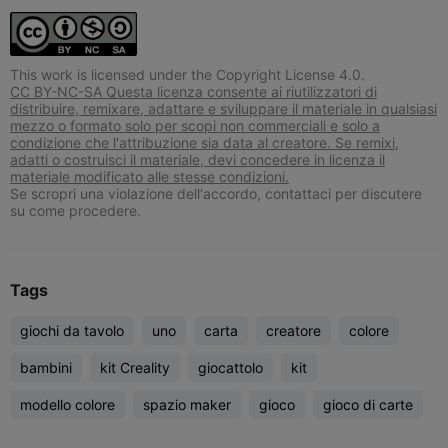
This work is licensed under the Copyright License 4.0.
CC BY-NC-SA Questa licenza consente ai riutilizzatori di
distribuire, remixare, adattare e sviluppare il materiale in qualsiasi
mezzo o formato solo per scopi non commerciali e solo a
condizione che l'attribuzione sia data al creatore. Se remixi,
adatti o costruisci il materiale, devi concedere in licenza il
materiale modificato alle stesse condizioni.
Se scropri una violazione dell'accordo, contattaci per discutere
su come procedere.
Tags
giochi da tavolo
uno
carta
creatore
colore
bambini
kit Creality
giocattolo
kit
modello colore
spazio maker
gioco
gioco di carte