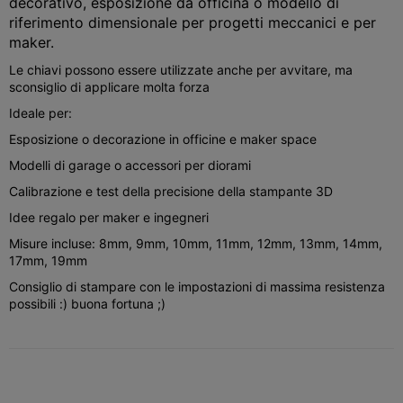
decorativo, esposizione da officina o modello di
riferimento dimensionale per progetti meccanici e per
maker.
Le chiavi possono essere utilizzate anche per avvitare, ma
sconsiglio di applicare molta forza
Ideale per:
Esposizione o decorazione in officine e maker space
Modelli di garage o accessori per diorami
Calibrazione e test della precisione della stampante 3D
Idee regalo per maker e ingegneri
Misure incluse: 8mm, 9mm, 10mm, 11mm, 12mm, 13mm, 14mm,
17mm, 19mm
Consiglio di stampare con le impostazioni di massima resistenza
possibili :) buona fortuna ;)