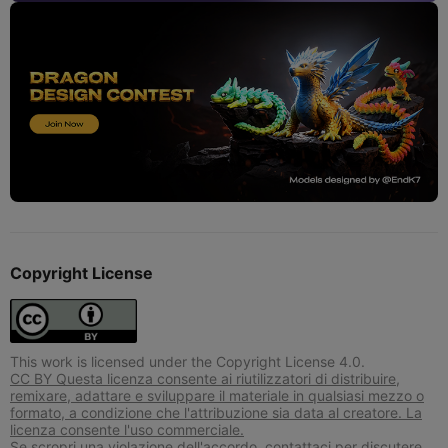
Copyright License
This work is licensed under the Copyright License 4.0.
CC BY Questa licenza consente ai riutilizzatori di distribuire,
remixare, adattare e sviluppare il materiale in qualsiasi mezzo o
formato, a condizione che l'attribuzione sia data al creatore. La
licenza consente l'uso commerciale.
Se scropri una violazione dell'accordo, contattaci per discutere