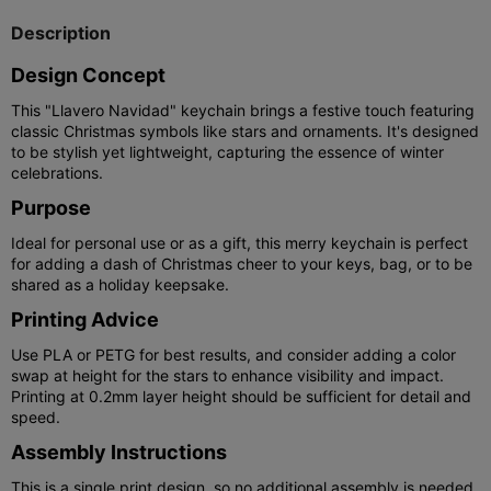
Description
Design Concept
This "Llavero Navidad" keychain brings a festive touch featuring
classic Christmas symbols like stars and ornaments. It's designed
to be stylish yet lightweight, capturing the essence of winter
celebrations.
Purpose
Ideal for personal use or as a gift, this merry keychain is perfect
for adding a dash of Christmas cheer to your keys, bag, or to be
shared as a holiday keepsake.
Printing Advice
Use PLA or PETG for best results, and consider adding a color
swap at height for the stars to enhance visibility and impact.
Printing at 0.2mm layer height should be sufficient for detail and
speed.
Assembly Instructions
This is a single print design, so no additional assembly is needed