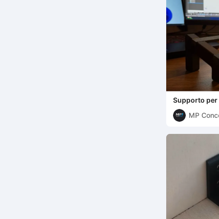
Supporto per
MP Conc