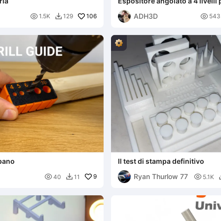
ria
Espositore angolato a 4 livelli 
Wheels
ADH3D

106

1.5K
129
543

apano
Il test di stampa definitivo
Ryan Thurlow 77

9

40
11
5.1K
