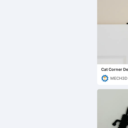
Cat Corner D
MECH3D 