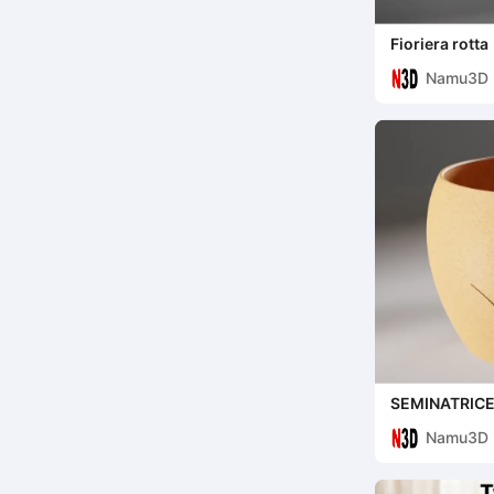
Fioriera rotta
Namu3D
SEMINATRICE
Namu3D