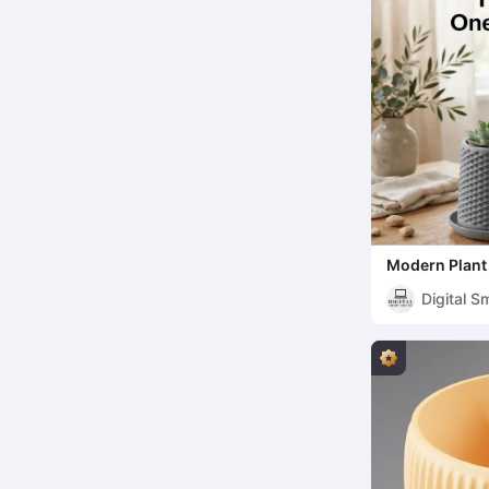
Modern Plant 
and Drainage
Digital S