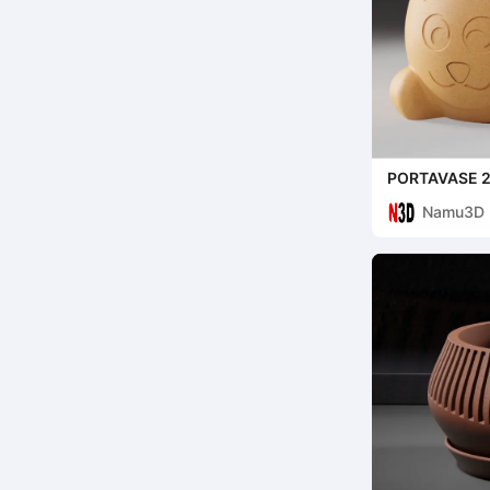
PORTAVASE 2
Namu3D