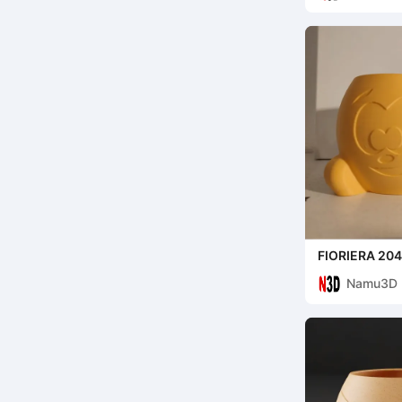
FIORIERA 204
Namu3D