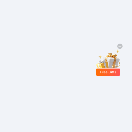
Free Gifts