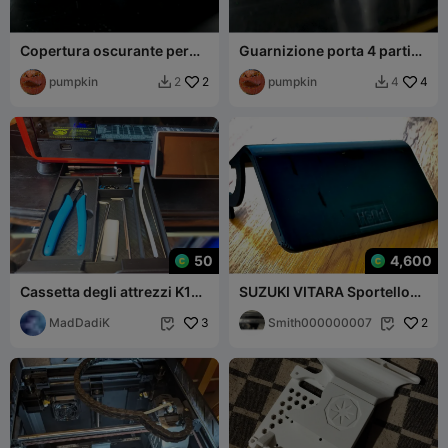
Copertura oscurante per
Guarnizione porta 4 parti
telecamera k1 K1C max
k1 k1c cerniera a
pumpkin
2
ingranaggi 270
pumpkin
4
2
4


50
4,600
Cassetta degli attrezzi K1
SUZUKI VITARA Sportello
/K1C
porta oggetti
MadDadiK
3
Smith000000007
2

