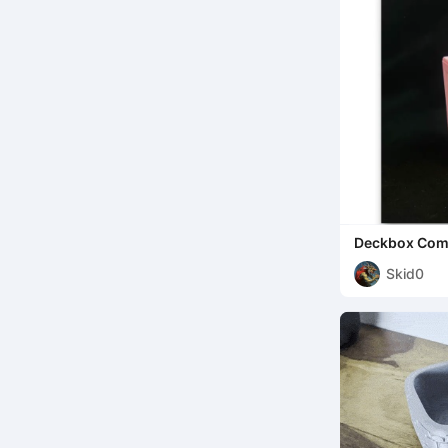
Deckbox Com
Personalizzab
Skid0