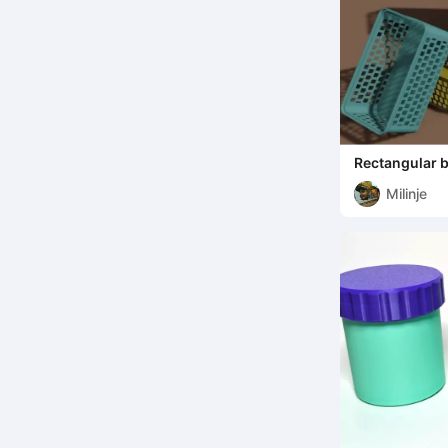
Rectangular 
Milinje