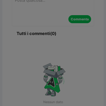
Commenta
Tutti i commenti(0)
Nessun dato