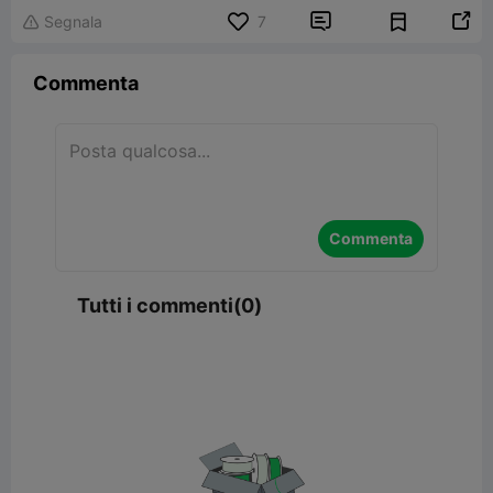


Segnala
7

Commenta
Commenta
Tutti i commenti(0)