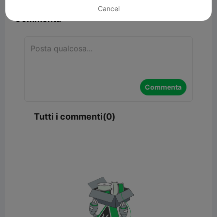
Cancel
Commenta
Commenta
Tutti i commenti(0)