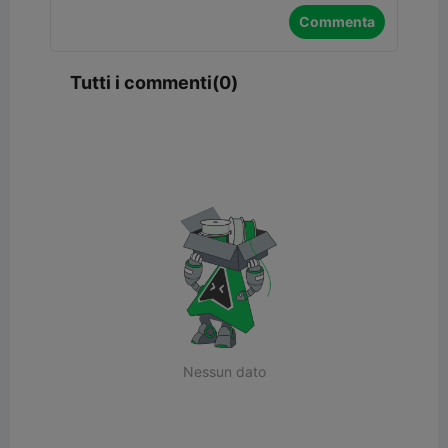
Commenta
Tutti i commenti(0)
Nessun dato