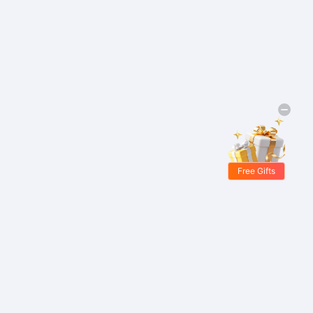
Free Gifts