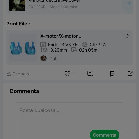
202.82KB
Modelli Correlati
Print File：
X-motor/X-motor...


Ender-3 V3 KE

CR-PLA

0.20mm

02h 05m
Dube


Segnala
1

Commenta
Commenta