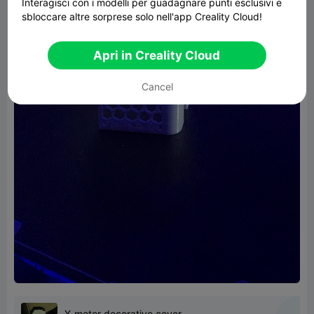
Interagisci con i modelli per guadagnare punti esclusivi e
sbloccare altre sorprese solo nell'app Creality Cloud!
Apri in Creality Cloud
Cancel
X-motor decorative cover