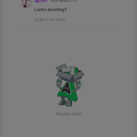
stoffies00711
Looks stunning!!
13:26 11-19-2025
Nessun dato