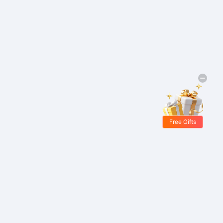
Free Gifts