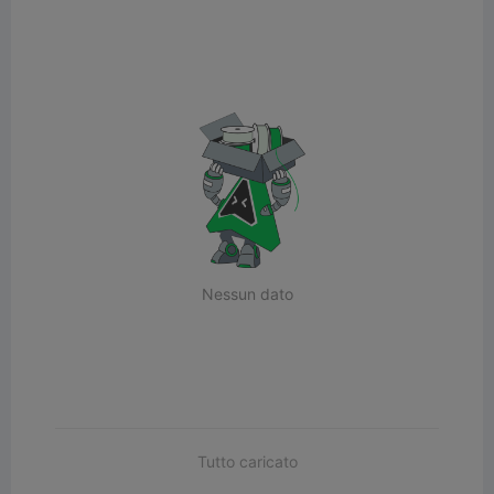
Nessun dato
Tutto caricato