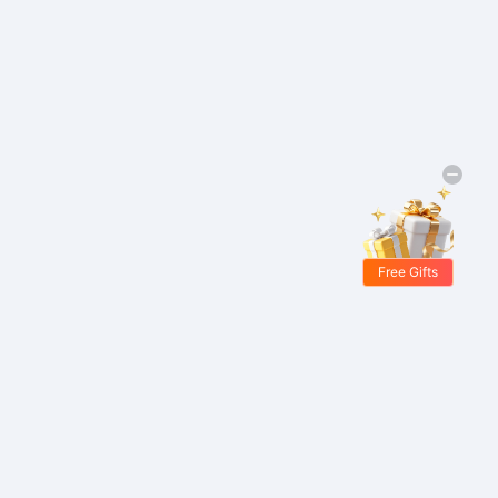
Free Gifts