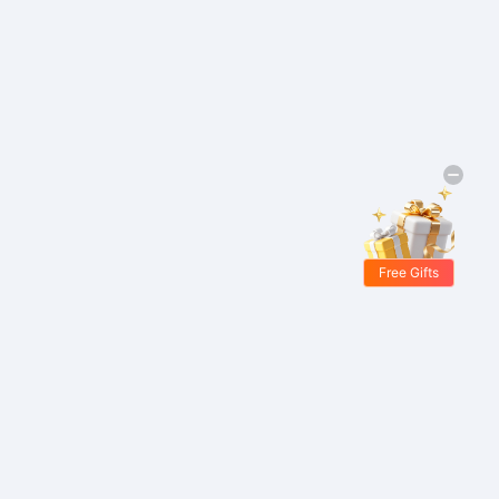
Free Gifts