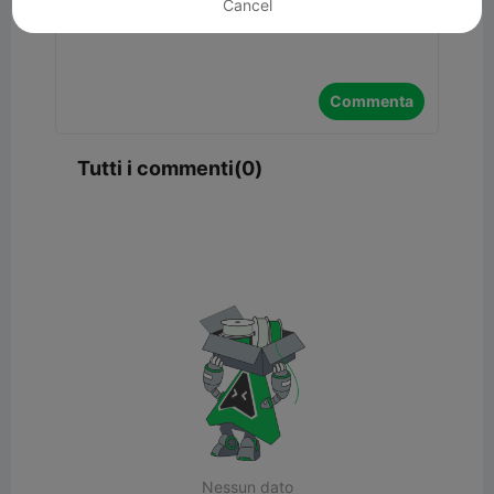
Cancel
Commenta
Tutti i commenti(0)
Nessun dato