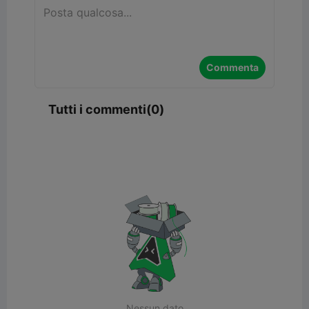
Commenta
Tutti i commenti(0)
Nessun dato