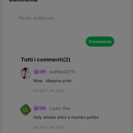
Commenta
Tutti i commenti(2)
stoffies00711
Wow.  Massive print
04:58 11-24-2025
Lucky Doo
Holy smoke she’s a mumbo jumbo
04:26 11-24-2025