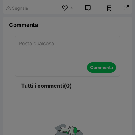


Segnala
4

Commenta
Commenta
Tutti i commenti(0)