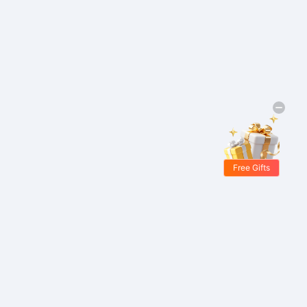
Free Gifts