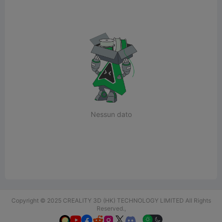
Nessun dato
Copyright © 2025 CREALITY 3D (HK) TECHNOLOGY LIMITED All Rights
Reserved.,





