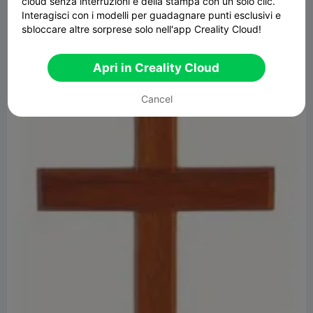
cloud senza interruzioni e della stampa con un solo clic.
rx="8"/>
Interagisci con i modelli per guadagnare punti esclusivi e
sbloccare altre sorprese solo nell'app Creality Cloud!
</g>
</svg>
Apri in Creality Cloud
Cancel