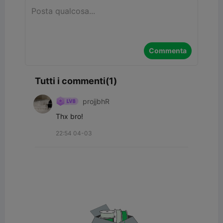
Commenta
Tutti i commenti(1)
projjbhR
Thx bro!
22:54 04-03