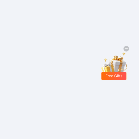
Free Gifts