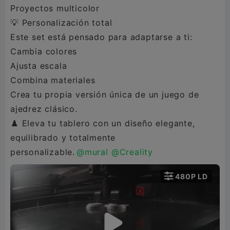
Proyectos multicolor
💡 Personalización total
Este set está pensado para adaptarse a ti:
Cambia colores
Ajusta escala
Combina materiales
Crea tu propia versión única de un juego de
ajedrez clásico.
♟️ Eleva tu tablero con un diseño elegante,
equilibrado y totalmente
personalizable.
@mural
@Creality

480P LD
