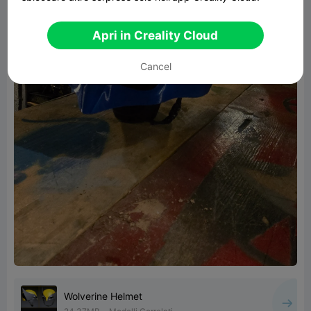
Apri in Creality Cloud
Cancel
Wolverine Helmet