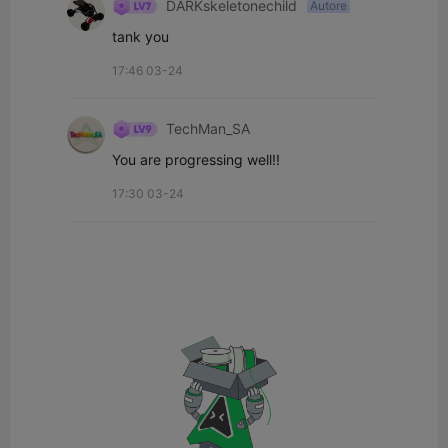
DARKskeletonechild
Autore
tank you
17:46 03-24
TechMan_SA
You are progressing well!!
17:30 03-24