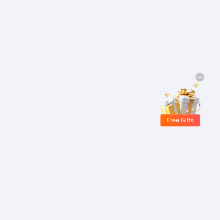
Free Gifts