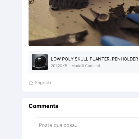
LOW POLY SKULL PLANTER, PENHOLDER
291.20KB
Modelli Correlati
Segnala

Commenta