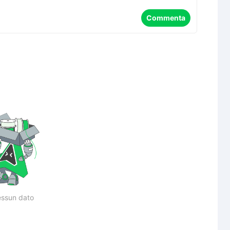
Commenta
ssun dato