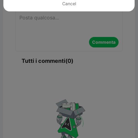
Cancel
Commenta
Tutti i commenti(0)